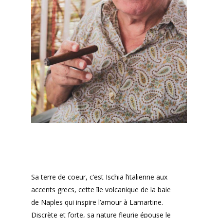
Accueil
Poèmes
Textes
Auteur
Sa terre de coeur, c’est Ischia l’italienne aux
accents grecs, cette île volcanique de la baie
de Naples qui inspire l’amour à Lamartine.
Discrète et forte, sa nature fleurie épouse le