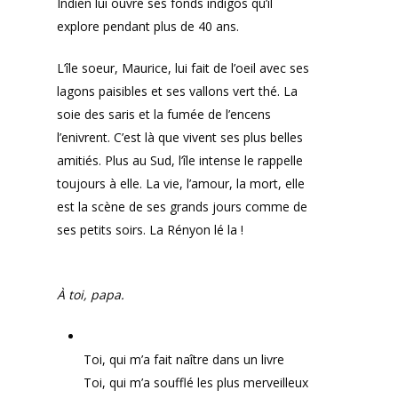
Indien lui ouvre ses fonds indigos qu’il
explore pendant plus de 40 ans.
L’île soeur, Maurice, lui fait de l’oeil avec ses
lagons paisibles et ses vallons vert thé. La
soie des saris et la fumée de l’encens
l’enivrent. C’est là que vivent ses plus belles
amitiés. Plus au Sud, l’île intense le rappelle
toujours à elle. La vie, l’amour, la mort, elle
est la scène de ses grands jours comme de
ses petits soirs. La Rényon lé la !
À toi, papa.
Toi, qui m’a fait naître dans un livre
Toi, qui m’a soufflé les plus merveilleux