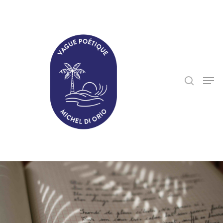
Hit enter to search or ESC to close