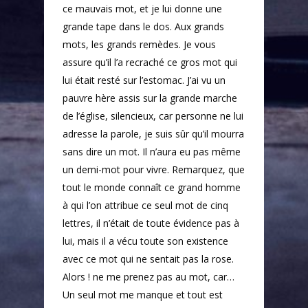
ce mauvais mot, et je lui donne une
grande tape dans le dos. Aux grands
mots, les grands remèdes. Je vous
assure qu’il l’a recraché ce gros mot qui
lui était resté sur l’estomac. J’ai vu un
pauvre hère assis sur la grande marche
de l’église, silencieux, car personne ne lui
adresse la parole, je suis sûr qu’il mourra
sans dire un mot. Il n’aura eu pas même
un demi-mot pour vivre. Remarquez, que
tout le monde connaît ce grand homme
à qui l’on attribue ce seul mot de cinq
lettres, il n’était de toute évidence pas à
lui, mais il a vécu toute son existence
avec ce mot qui ne sentait pas la rose.
Alors ! ne me prenez pas au mot, car…
Un seul mot me manque et tout est