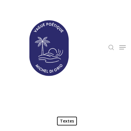
Hit enter to search or ESC to close
Textes