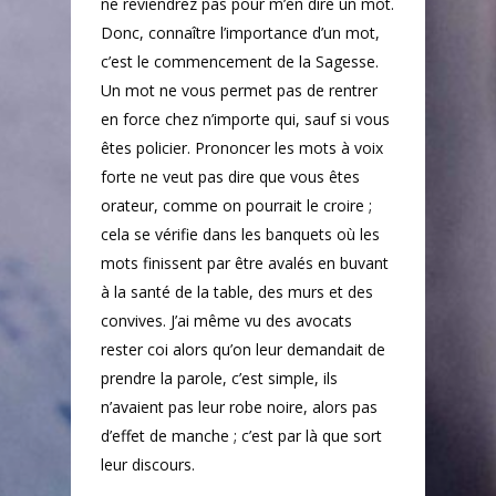
ne reviendrez pas pour m’en dire un mot.
Textes
Donc, connaître l’importance d’un mot,
c’est le commencement de la Sagesse.
Auteur
Un mot ne vous permet pas de rentrer
en force chez n’importe qui, sauf si vous
êtes policier. Prononcer les mots à voix
forte ne veut pas dire que vous êtes
orateur, comme on pourrait le croire ;
cela se vérifie dans les banquets où les
mots finissent par être avalés en buvant
à la santé de la table, des murs et des
convives. J’ai même vu des avocats
rester coi alors qu’on leur demandait de
prendre la parole, c’est simple, ils
n’avaient pas leur robe noire, alors pas
d’effet de manche ; c’est par là que sort
leur discours.