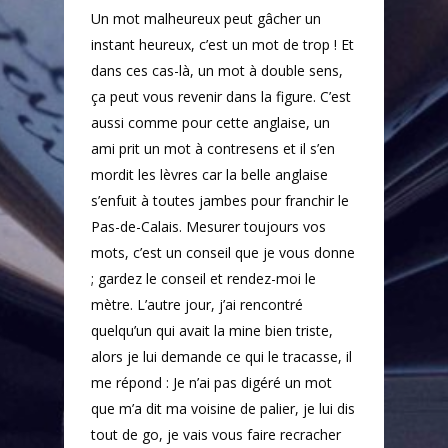
Un mot malheureux peut gâcher un
instant heureux, c’est un mot de trop ! Et
dans ces cas-là, un mot à double sens,
ça peut vous revenir dans la figure. C’est
aussi comme pour cette anglaise, un
ami prit un mot à contresens et il s’en
mordit les lèvres car la belle anglaise
s’enfuit à toutes jambes pour franchir le
Pas-de-Calais. Mesurer toujours vos
mots, c’est un conseil que je vous donne
; gardez le conseil et rendez-moi le
mètre. L’autre jour, j’ai rencontré
quelqu’un qui avait la mine bien triste,
alors je lui demande ce qui le tracasse, il
me répond : Je n’ai pas digéré un mot
que m’a dit ma voisine de palier, je lui dis
tout de go, je vais vous faire recracher