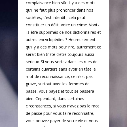
complaisance bien sûr. Il y a des mots
qu’il ne faut plus prononcer dans nos
sociétés, c’est interdit ; cela peut
constituer un délit, voire un crime. Vont-
ils être supprimés de nos dictionnaires et
autres encyclopédies ? Heureusement
qu’il y a des mots pour rire, autrement ce
serait bien triste d’être toujours aussi
sérieux. Si vous sortez dans les rues de
certains quartiers sans avoir en tête le
mot de reconnaissance, ce n’est pas
grave, surtout avec les femmes de
passe, vous payez et tout se passera
bien. Cependant, dans certaines
circonstances, si vous n’avez pas le mot
Accueil
de passe pour vous faire reconnaître,
vous pouvez payer de votre vie et vous
Poèmes