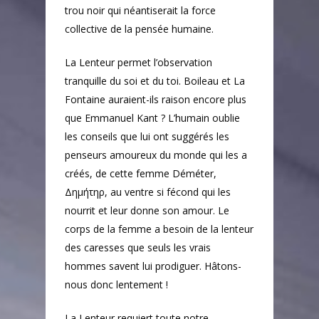
trou noir qui néantiserait la force
collective de la pensée humaine.
La Lenteur permet l’observation
tranquille du soi et du toi. Boileau et La
Fontaine auraient-ils raison encore plus
que Emmanuel Kant ? L’humain oublie
les conseils que lui ont suggérés les
penseurs amoureux du monde qui les a
créés, de cette femme Déméter,
Δημήτηρ, au ventre si fécond qui les
nourrit et leur donne son amour. Le
corps de la femme a besoin de la lenteur
des caresses que seuls les vrais
hommes savent lui prodiguer. Hâtons-
nous donc lentement !
La Lenteur requiert toute notre