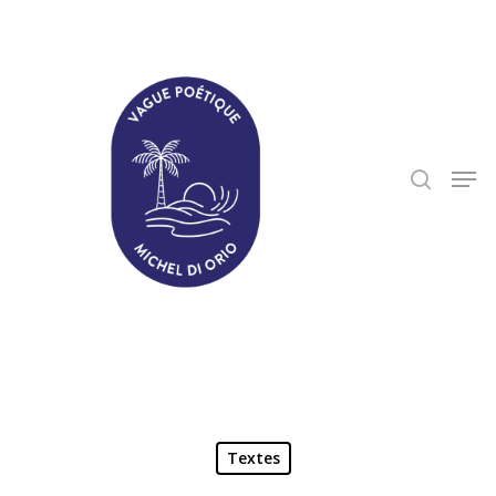
Hit enter to search or ESC to close
Textes