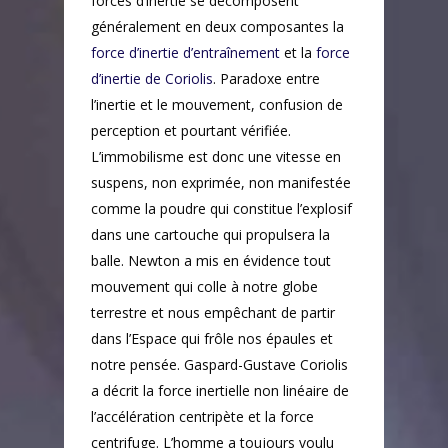
forces d’inertie se décomposent
généralement en deux composantes la
force d’inertie d’entraînement
et la
force
d’inertie de Coriolis
. Paradoxe entre
l’inertie et le mouvement, confusion de
perception et pourtant vérifiée.
L’immobilisme est donc une vitesse en
suspens, non exprimée, non manifestée
comme la poudre qui constitue l’explosif
dans une cartouche qui propulsera la
balle. Newton a mis en évidence tout
mouvement qui colle à notre globe
terrestre et nous empêchant de partir
dans l’Espace qui frôle nos épaules et
notre pensée. Gaspard-Gustave Coriolis
a décrit la force inertielle non linéaire de
l’accélération centripète et la force
centrifuge. L’homme a toujours voulu