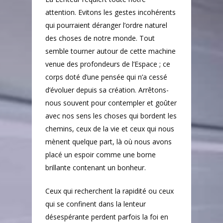
attention. Evitons les gestes incohérents
qui pourraient déranger l’ordre naturel
des choses de notre monde. Tout
semble tourner autour de cette machine
venue des profondeurs de l’Espace ; ce
corps doté d’une pensée qui n’a cessé
d’évoluer depuis sa création. Arrêtons-
nous souvent pour contempler et goûter
avec nos sens les choses qui bordent les
chemins, ceux de la vie et ceux qui nous
mènent quelque part, là où nous avons
Accueil
placé un espoir comme une borne
brillante contenant un bonheur.
Poèmes
Ceux qui recherchent
la rapidité ou ceux
Textes
qui se confinent dans la lenteur
Auteur
désespérante perdent parfois la foi en