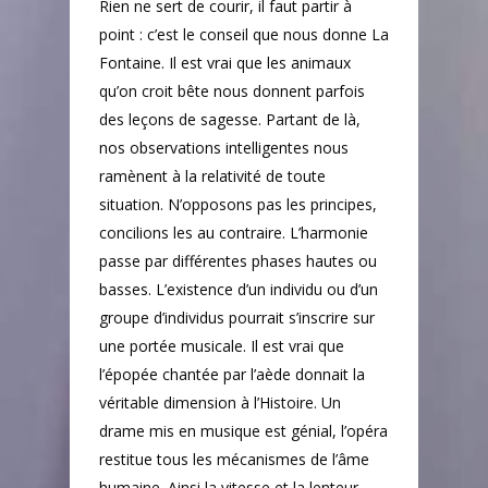
Rien ne sert de courir, il faut partir à
point : c’est le conseil que nous donne La
Fontaine. Il est vrai que les animaux
qu’on croit bête nous donnent parfois
des leçons de sagesse. Partant de là,
nos observations intelligentes nous
ramènent à la relativité de toute
situation. N’opposons pas les principes,
concilions les au contraire. L’harmonie
passe par différentes phases hautes ou
basses. L’existence d’un individu ou d’un
groupe d’individus pourrait s’inscrire sur
une portée musicale. Il est vrai que
l’épopée chantée par l’aède donnait la
véritable dimension à l’Histoire. Un
drame mis en musique est génial, l’opéra
restitue tous les mécanismes de l’âme
humaine. Ainsi la vitesse et la lenteur