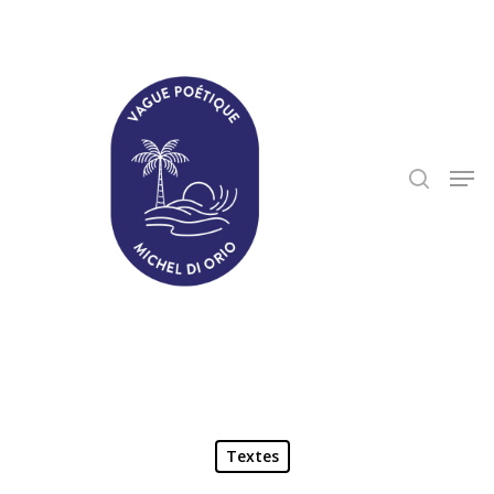
Hit enter to search or ESC to close
Textes