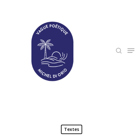
Hit enter to search or ESC to close
Textes