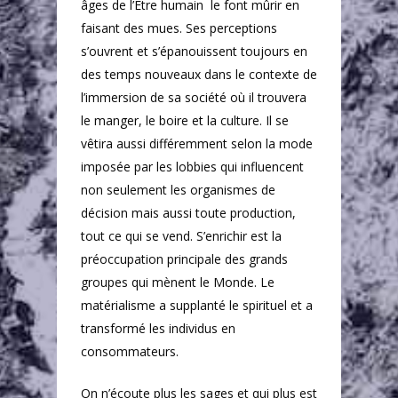
âges de l’Être humain
le font mûrir en
faisant des mues. Ses perceptions
s’ouvrent et s’épanouissent toujours en
des temps nouveaux dans le contexte de
l’immersion de sa société où il trouvera
le manger, le boire et la culture. Il se
vêtira aussi différemment selon la mode
imposée par les lobbies qui influencent
non seulement les organismes de
décision mais aussi toute production,
tout ce qui se vend. S’enrichir est la
préoccupation principale des grands
groupes qui mènent le Monde. Le
matérialisme a supplanté le spirituel et a
transformé les individus en
consommateurs.
On n’écoute plus les sages et qui plus est