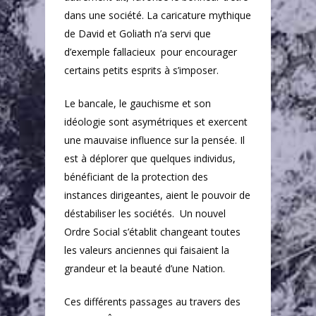
dans une société. La caricature mythique
de David et Goliath n’a servi que
d’exemple fallacieux
pour encourager
certains petits esprits à s’imposer.
Le bancale, le gauchisme et son
idéologie sont asymétriques et exercent
une mauvaise influence sur la pensée. Il
est à déplorer que quelques individus,
bénéficiant de la protection des
instances dirigeantes, aient le pouvoir de
déstabiliser les sociétés.
Un nouvel
Accueil
Ordre Social s’établit changeant toutes
Poèmes
les valeurs anciennes qui faisaient la
grandeur et la beauté d’une Nation.
Textes
Ces différents passages au travers des
Auteur