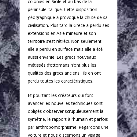
colonies en Sicile et au bas de la
péninsule italique. Cette disposition
géographique a provoqué la chute de sa
civilisation. Plus tard la Grèce a perdu ses
extensions en Asie mineure et son
territoire s’est rétréci. Non seulement
elle a perdu en surface mais elle a été
aussi envahie. Les grecs nouveaux
métissés d’ottomans n’ont plus les
qualités des grecs anciens ; ils en ont
perdu toutes les caractéristiques.
Et pourtant les créateurs qui font
avancer les nouvelles techniques sont
obligés d’observer scrupuleusement la
symétrie, le rapport à l’humain et parfois
par anthropomorphisme. Regardons une
voiture et nous discernons un visage