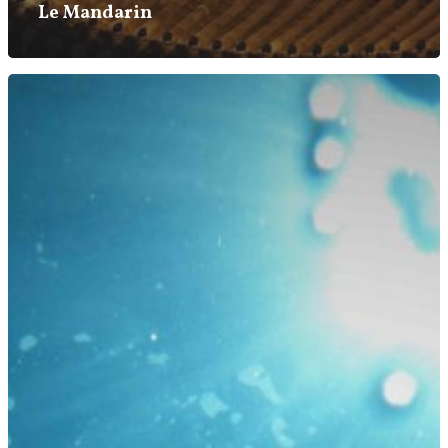
Le Mandarin
Accueil
Poèmes
Textes
Auteur