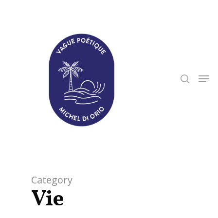
Hit enter to search or ESC to close
Category
Vie